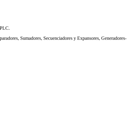
a PLC.
mparadores, Sumadores, Secuenciadores y Expansores, Generadores-