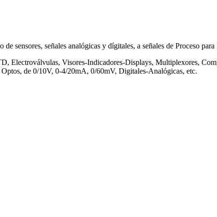
 de sensores, señales analógicas y dígitales, a señales de Proceso par
TD, Electroválvulas, Visores-Indicadores-Displays, Multiplexores, Co
 Optos, de 0/10V, 0-4/20mA, 0/60mV, Digitales-Analógicas, etc.