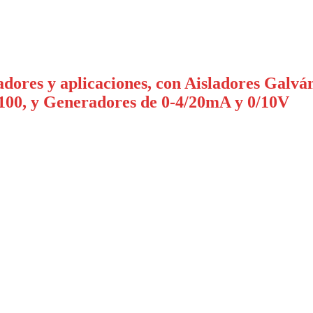
adores y aplicaciones, con Aisladores Galvá
100, y Generadores de 0-4/20mA y 0/10V