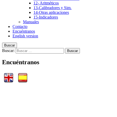
12- Aritméticos
13-Calibradores y Sim.
14-Otras aplicaciones
15-Indicadores
Manuales
Contacto
Encuéntranos
English version
Buscar
Buscar:
Encuéntranos