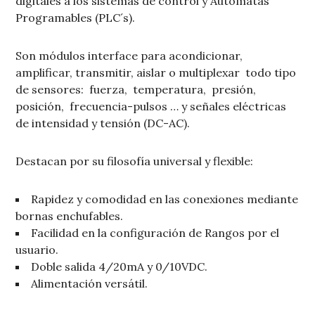
digitales a los sistemas de control y Autómatas
Programables (PLC´s).
Son módulos interface para acondicionar,
amplificar, transmitir, aislar o multiplexar todo tipo
de sensores: fuerza, temperatura, presión,
posición, frecuencia-pulsos … y señales eléctricas
de intensidad y tensión (DC-AC).
Destacan por su filosofía universal y flexible:
Rapidez y comodidad en las conexiones mediante
bornas enchufables.
Facilidad en la configuración de Rangos por el
usuario.
Doble salida 4/20mA y 0/10VDC.
Alimentación versátil.