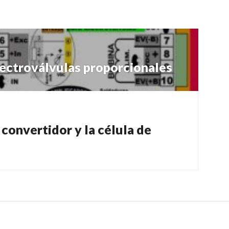
lectroválvulas proporcionales
onvertidor y la célula de