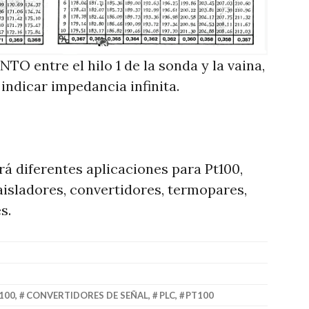
O entre el hilo 1 de la sonda y la vaina,
 indicar impedancia infinita.
á diferentes aplicaciones para Pt100,
aisladores, convertidores, termopares,
s.
100
,
CONVERTIDORES DE SEÑAL
,
PLC
,
PT100