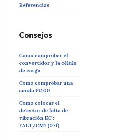
Referencias
Consejos
Como comprobar el
convertidor y la célula
de carga
Como comprobar una
sonda Pt100
Como colocar el
detector de falta de
vibración KC :
FALT/CM1 (07f)