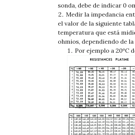
sonda, debe de indicar 0 om
Medir la impedancia entre
el valor de la siguiente ta
temperatura que está midie
ohmios, dependiendo de la
Por ejemplo a 20ºC de