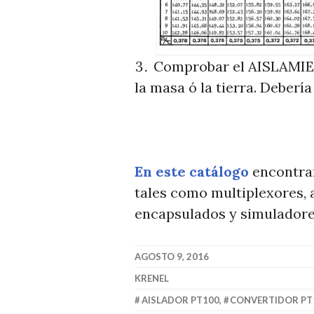
Comprobar el AISLAMIENT
la masa ó la tierra. Debería
En este catálogo
encontrar
tales como multiplexores, 
encapsulados y simuladore
AGOSTO 9, 2016
KRENEL
AISLADOR PT100
,
CONVERTIDOR PT