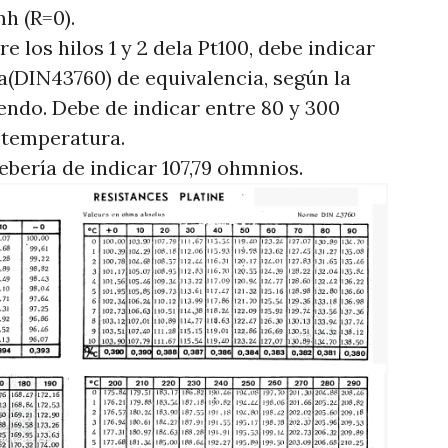
h (R=0).
 los hilos 1 y 2 dela Pt100, debe indicar
bla(DIN43760) de equivalencia, según la
ndo. Debe de indicar entre 80 y 300
 temperatura.
bería de indicar 107,79 ohmnios.