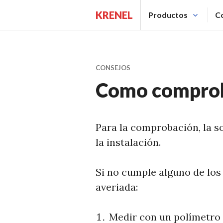
Saltar
KRENEL
Productos
C
al
contenido.
CONSEJOS
Como comprob
Para la comprobación, la s
la instalación.
Si no cumple alguno de los 
averiada:
Medir con un polímetro l