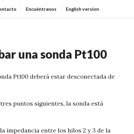
ontacto
Encuéntranos
English version
ar una sonda Pt100
onda Pt100 deberá estar desconectada de
tres puntos siguientes, la sonda está
a impedancia entre los hilos 2 y 3 de la